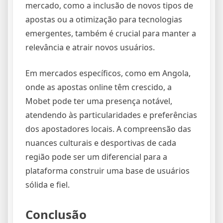
mercado, como a inclusão de novos tipos de
apostas ou a otimização para tecnologias
emergentes, também é crucial para manter a
relevância e atrair novos usuários.
Em mercados específicos, como em Angola,
onde as apostas online têm crescido, a
Mobet pode ter uma presença notável,
atendendo às particularidades e preferências
dos apostadores locais. A compreensão das
nuances culturais e desportivas de cada
região pode ser um diferencial para a
plataforma construir uma base de usuários
sólida e fiel.
Conclusão