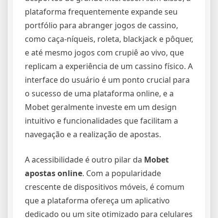
plataforma frequentemente expande seu
portfólio para abranger jogos de cassino,
como caça-níqueis, roleta, blackjack e pôquer,
e até mesmo jogos com crupiê ao vivo, que
replicam a experiência de um cassino físico. A
interface do usuário é um ponto crucial para
o sucesso de uma plataforma online, e a
Mobet geralmente investe em um design
intuitivo e funcionalidades que facilitam a
navegação e a realização de apostas.
A acessibilidade é outro pilar da
Mobet
apostas online
. Com a popularidade
crescente de dispositivos móveis, é comum
que a plataforma ofereça um aplicativo
dedicado ou um site otimizado para celulares