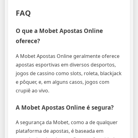
FAQ
O que a Mobet Apostas Online
oferece?
A Mobet Apostas Online geralmente oferece
apostas esportivas em diversos desportos,
jogos de cassino como slots, roleta, blackjack
e pôquer, e, em alguns casos, jogos com
crupiê ao vivo.
A Mobet Apostas Online é segura?
A segurança da Mobet, como a de qualquer
plataforma de apostas, é baseada em