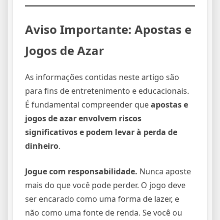
Aviso Importante: Apostas e
Jogos de Azar
As informações contidas neste artigo são
para fins de entretenimento e educacionais.
É fundamental compreender que
apostas e
jogos de azar envolvem riscos
significativos e podem levar à perda de
dinheiro
.
Jogue com responsabilidade.
Nunca aposte
mais do que você pode perder. O jogo deve
ser encarado como uma forma de lazer, e
não como uma fonte de renda. Se você ou