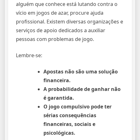
alguém que conhece está lutando contra o
vício em jogos de azar, procure ajuda
profissional. Existem diversas organizações e
serviços de apoio dedicados a auxiliar
pessoas com problemas de jogo.
Lembre-se:
Apostas não são uma solução
financeira.
A probabilidade de ganhar não
é garantida.
O jogo compulsivo pode ter
sérias consequências
financeiras, sociais e
psicológicas.