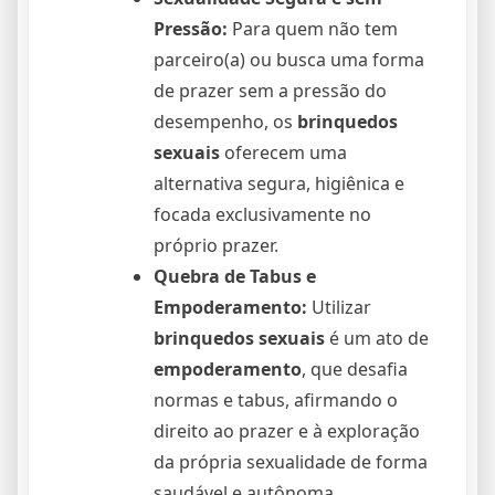
Pressão:
Para quem não tem
parceiro(a) ou busca uma forma
de prazer sem a pressão do
desempenho, os
brinquedos
sexuais
oferecem uma
alternativa segura, higiênica e
focada exclusivamente no
próprio prazer.
Quebra de Tabus e
Empoderamento:
Utilizar
brinquedos sexuais
é um ato de
empoderamento
, que desafia
normas e tabus, afirmando o
direito ao prazer e à exploração
da própria sexualidade de forma
saudável e autônoma.