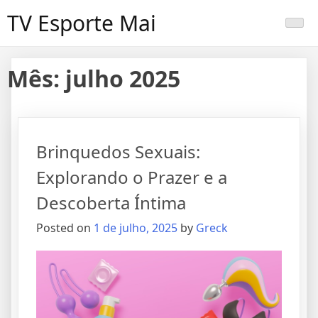
Skip
TV Esporte Mai
to
content
Mês:
julho 2025
Brinquedos Sexuais:
Explorando o Prazer e a
Descoberta Íntima
Posted on
1 de julho, 2025
by
Greck