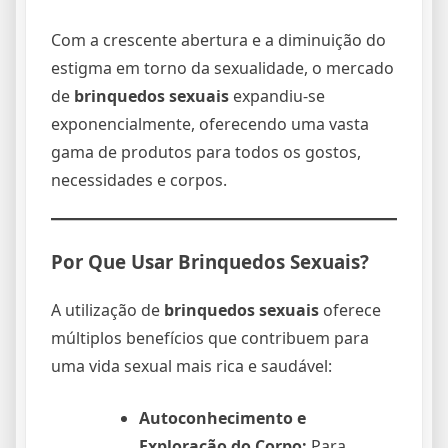
Com a crescente abertura e a diminuição do
estigma em torno da sexualidade, o mercado
de
brinquedos sexuais
expandiu-se
exponencialmente, oferecendo uma vasta
gama de produtos para todos os gostos,
necessidades e corpos.
Por Que Usar
Brinquedos Sexuais
?
A utilização de
brinquedos sexuais
oferece
múltiplos benefícios que contribuem para
uma vida sexual mais rica e saudável:
Autoconhecimento e
Exploração do Corpo:
Para