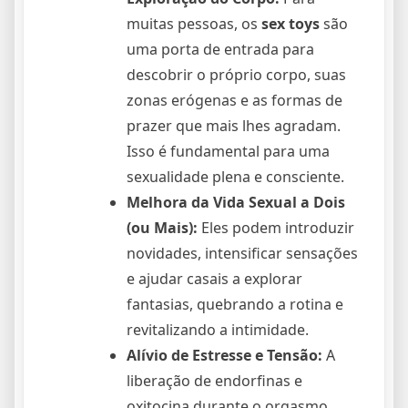
muitas pessoas, os
sex toys
são
uma porta de entrada para
descobrir o próprio corpo, suas
zonas erógenas e as formas de
prazer que mais lhes agradam.
Isso é fundamental para uma
sexualidade plena e consciente.
Melhora da Vida Sexual a Dois
(ou Mais):
Eles podem introduzir
novidades, intensificar sensações
e ajudar casais a explorar
fantasias, quebrando a rotina e
revitalizando a intimidade.
Alívio de Estresse e Tensão:
A
liberação de endorfinas e
oxitocina durante o orgasmo,