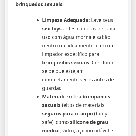
brinquedos sexuais
:
Limpeza Adequada:
Lave seus
sex toys
antes e depois de cada
uso com água morna e sabão
neutro ou, idealmente, com um
limpador específico para
brinquedos sexuais
. Certifique-
se de que estejam
completamente secos antes de
guardar.
Material:
Prefira
brinquedos
sexuais
feitos de materiais
seguros para o corpo
(body-
safe), como
silicone de grau
médico
, vidro, aço inoxidável e