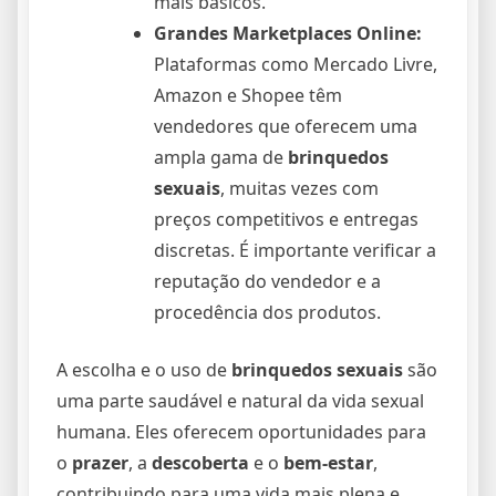
mais básicos.
Grandes Marketplaces Online:
Plataformas como Mercado Livre,
Amazon e Shopee têm
vendedores que oferecem uma
ampla gama de
brinquedos
sexuais
, muitas vezes com
preços competitivos e entregas
discretas. É importante verificar a
reputação do vendedor e a
procedência dos produtos.
A escolha e o uso de
brinquedos sexuais
são
uma parte saudável e natural da vida sexual
humana. Eles oferecem oportunidades para
o
prazer
, a
descoberta
e o
bem-estar
,
contribuindo para uma vida mais plena e